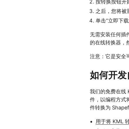
按转换按钮开
之后，您将被
单击“立即下载”
无需安装任何插件
的在线转换器，然后将
注意：它是安全可
如何开发自
我们的免费在线 K
件，以编程方式将
件转换为 Shap
用于将 KML 转换