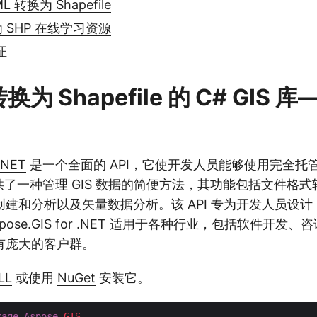
L 转换为 Shapefile
为 SHP 在线学习资源
证
转换为 Shapefile 的 C# GIS
 .NET
是一个全面的 API，它使开发人员能够使用完全托
提供了一种管理 GIS 数据的简便方法，其功能包括文件格
建和分析以及矢量数据分析。该 API 专为开发人员设
pose.GIS for .NET 适用于各种行业，包括软件开发
有庞大的客户群。
LL
或使用
NuGet
安装它。
kage
Aspose
.GIS