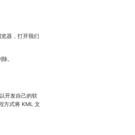
浏览器，打开我们
删除。
以开发自己的软
方式将 KML 文