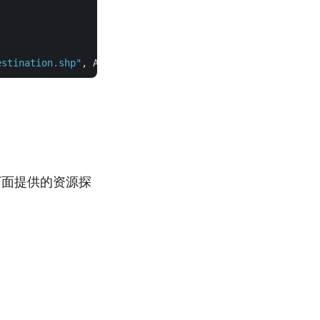
estination.shp"
用下面提供的资源探