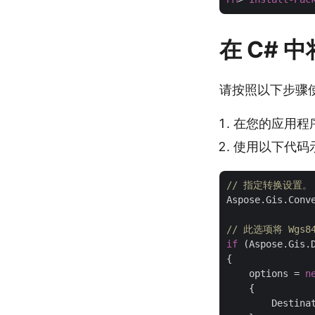
在 C# 中
请按照以下步骤使用 
在您的应用程序中安
使用以下代码示
// 指定转换设置。
Aspose.Gis.Conv
// 此选项将 Wgs
if
 (Aspose.Gis.
{

    options = 
n
    {

        Destina