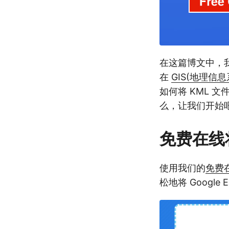
在这篇博文中，
在
GIS(地理信息
如何将 KML 文
么，让我们开始
免费在线将
使用我们的
免费在
松地将 Google E