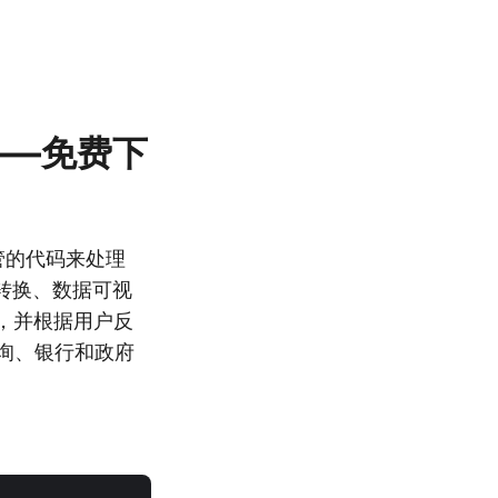
 库——免费下
管的代码来处理
式转换、数据可视
计，并根据用户反
、咨询、银行和政府