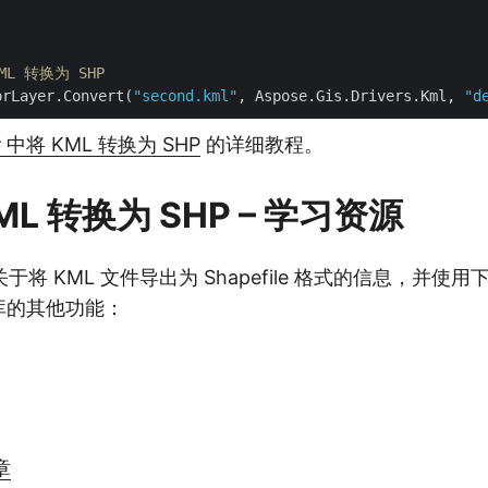
ML 转换为 SHP
orLayer.Convert(
"second.kml"
, Aspose.Gis.Drivers.Kml, 
"d
 中将 KML 转换为 SHP
的详细教程。
ML 转换为 SHP – 学习资源
将 KML 文件导出为 Shapefile 格式的信息，并使
IS 库的其他功能：
章