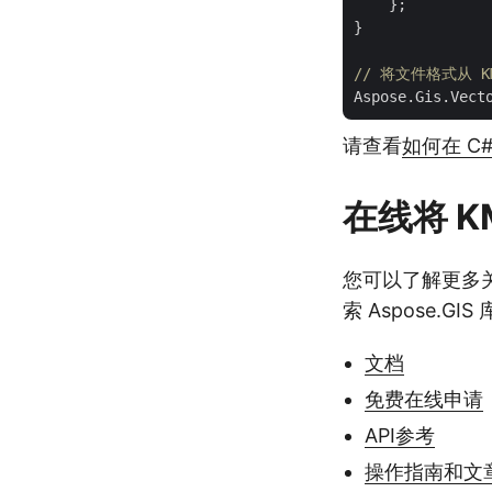
    };

}

// 将文件格式从 K
Aspose.Gis.Vect
请查看
如何在 C#
在线将 K
您可以了解更多关于
索 Aspose.G
文档
免费在线申请
API参考
操作指南和文