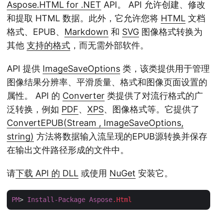
Aspose.HTML for .NET
API。 API 允许创建、修改
和提取 HTML 数据。此外，它允许您将
HTML
文档
格式、EPUB、
Markdown
和
SVG
图像格式转换为
其他
支持的格式
，而无需外部软件。
API 提供
ImageSaveOptions
类，该类提供用于管理
图像结果分辨率、平滑质量、格式和图像页面设置的
属性。 API 的
Converter
类提供了对流行格式的广
泛转换，例如
PDF
、
XPS
、图像格式等。它提供了
ConvertEPUB(Stream , ImageSaveOptions,
string)
方法将数据输入流呈现的EPUB源转换并保存
在输出文件路径形成的文件中。
请
下载 API 的 DLL
或使用
NuGet
安装它。
PM
> 
Install-Package
Aspose
.Html