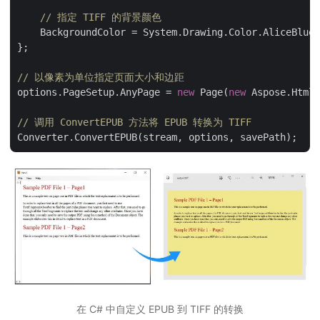
// 指定 TIFF 的背景颜色
    BackgroundColor = System.Drawing.Color.AliceBlue

};

// 以像素为单位指定页面大小和边距
options.PageSetup.AnyPage = 
new
 Page(
new
 Aspose.Html.
// 调用 ConvertEPUB 方法将 EPUB 转换为 TIFF
在 C# 中自定义 EPUB 到 TIFF 的转换