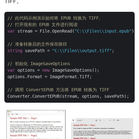
TIFF。
// 此代码示例演示如何将 EPUB 转换为 TIFF。
// 打开现有的 EPUB 文件进行阅读
var
 stream = File.OpenRead(
"C:\\Files\\input.epub"
);

// 准备转换后的文件保存路径 
string
 savePath = 
"C:\\Files\\output.tiff"
;

// 初始化 ImageSaveOptions 
var
 options = 
new
 ImageSaveOptions();

options.Format = ImageFormat.Tiff;

// 调用 ConvertEPUB 方法将 EPUB 转换为 TIFF