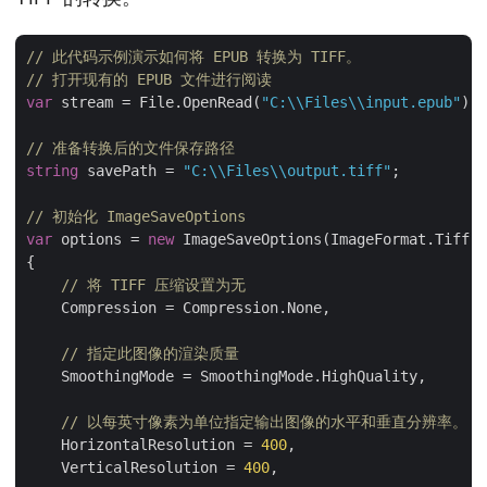
// 此代码示例演示如何将 EPUB 转换为 TIFF。
// 打开现有的 EPUB 文件进行阅读
var
 stream = File.OpenRead(
"C:\\Files\\input.epub"
);

// 准备转换后的文件保存路径 
string
 savePath = 
"C:\\Files\\output.tiff"
;

// 初始化 ImageSaveOptions 
var
 options = 
new
 ImageSaveOptions(ImageFormat.Tiff)

{

// 将 TIFF 压缩设置为无
    Compression = Compression.None,

// 指定此图像的渲染质量
    SmoothingMode = SmoothingMode.HighQuality,

// 以每英寸像素为单位指定输出图像的水平和垂直分辨率。
    HorizontalResolution = 
400
,

    VerticalResolution = 
400
,
