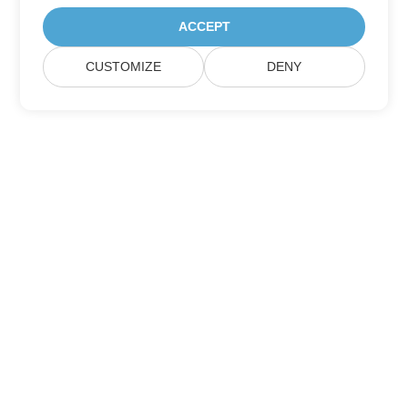
ACCEPT
CUSTOMIZE
DENY
订阅 Aspose 产品更新
获取每月的新闻通讯和优惠，直接发送到您的邮箱。
提交