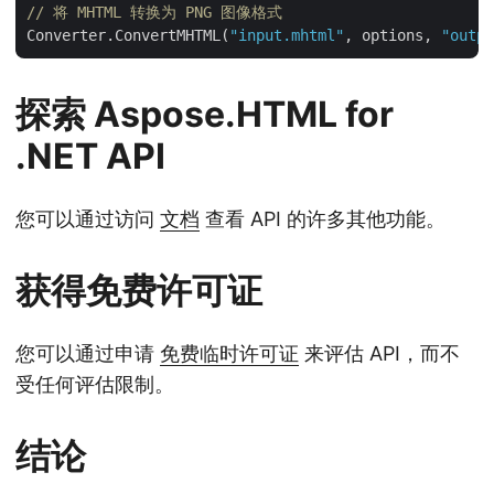
// 将 MHTML 转换为 PNG 图像格式 
Converter.ConvertMHTML(
"input.mhtml"
, options, 
"outpu
探索 Aspose.HTML for
.NET API
您可以通过访问
文档
查看 API 的许多其他功能。
获得免费许可证
您可以通过申请
免费临时许可证
来评估 API，而不
受任何评估限制。
结论