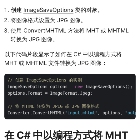
创建
ImageSaveOptions
类的对象。
将图像格式设置为 JPG 图像。
使用
ConvertMHTML
方法将 MHT 或 MHTML
转换为 JPG 图像。
以下代码片段显示了如何在 C# 中以编程方式将
MHT 或 MHTML 文件转换为 JPG 图像：
// 创建 ImageSaveOptions 的实例
ImageSaveOptions options = 
new
 ImageSaveOptions();

options.Format = ImageFormat.Jpeg;

// 将 MHTML 转换为 JPEG 或 JPG 图像格式 
Converter.ConvertMHTML(
"input.mhtml"
, options, 
"outpu
在 C# 中以编程方式将 MHT