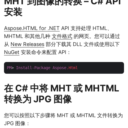
MHT 到图像的转换 – C# API
安装
Aspose.HTML for .NET
API 支持处理 HTML、
MHTML 和其他几种
文件格式
的网页。您可以通过
从
New Releases
部分下载其 DLL 文件或使用以下
NuGet
安装命令来配置 API：
PM
> 
Install-Package
Aspose
.Html
在 C# 中将 MHT 或 MHTML
转换为 JPG 图像
您可以按照以下步骤将 MHT 或 MHTML 文件转换为
JPG 图像：