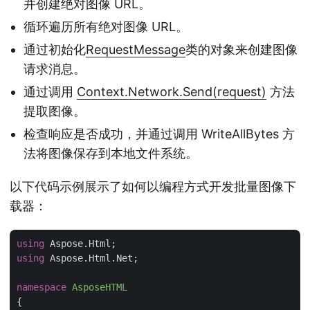
并创建绝对图像 URL。
循环遍历所有绝对图像 URL。
通过初始化
RequestMessage
类的对象来创建图像
请求消息。
通过调用
Context.Network.Send(request)
方法
提取图像。
检查响应是否成功，并通过调用 WriteAllBytes 方
法将图像保存到本地文件系统。
以下代码示例展示了如何以编程方式开发批量图像下
载器：
using
using
 Aspose.Html.Net;

namespace
AsposeHTML
{
