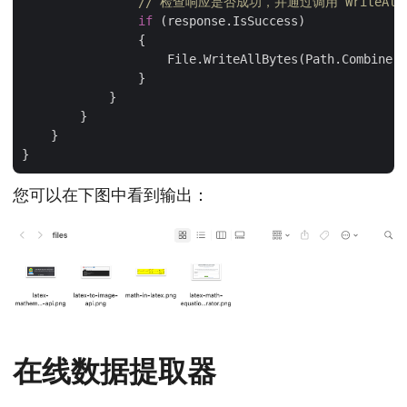
// 检查响应是否成功，并通过调用 WriteAl
if
 (response.IsSuccess)

                {

                    File.WriteAllBytes(Path.Combine(d
                }

            }

        }

    }

您可以在下图中看到输出：
在线数据提取器