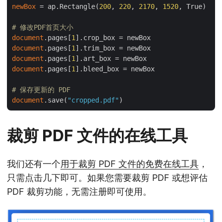
newBox
 = ap.Rectangle(
200
, 
220
, 
2170
, 
1520
, True)

# 修改PDF首页大小
document
.pages[
1
document
.pages[
1
document
.pages[
1
document
.pages[
1
].bleed_box = newBox

# 保存更新的 PDF
document
.save(
"cropped.pdf"
裁剪 PDF 文件的在线工具
我们还有一个
用于裁剪 PDF 文件的免费在线工具
，
只需点击几下即可。如果您需要裁剪 PDF 或想评估
PDF 裁剪功能，无需注册即可使用。