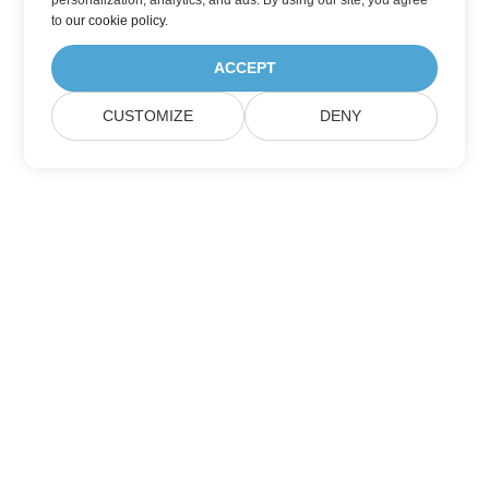
personalization, analytics, and ads. By using our site, you agree
to
our cookie policy
.
ACCEPT
CUSTOMIZE
DENY
订阅 Aspose 产品更新
获取每月的新闻通讯和优惠，直接发送到您的邮箱。
提交