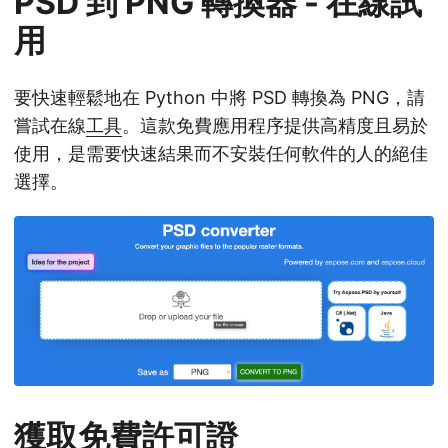
PSD 到 PNG 轉換器 - 在線試
用
要快速輕鬆地在 Python 中將 PSD 轉換為 PNG，請
嘗試在線
工具
。這款免費應用程序提供高精度且易於
使用，是需要快速結果而不安裝任何軟件的人的絕佳
選擇。
獲取免費許可證