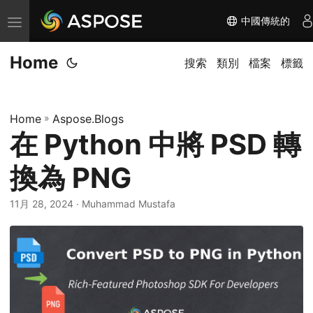
中國傳統的
切
换
Home
导
搜索
類別
檔案
標籤
航
Home
»
Aspose.Blogs
在 Python 中將 PSD 轉
換為 PNG
11月 28, 2024
· Muhammad Mustafa