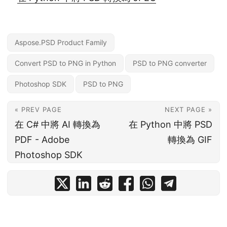
Aspose.PSD Product Family
Convert PSD to PNG in Python
PSD to PNG converter
Photoshop SDK
PSD to PNG
« PREV PAGE
NEXT PAGE »
在 C# 中將 AI 轉換為
在 Python 中將 PSD
PDF - Adobe
轉換為 GIF
Photoshop SDK