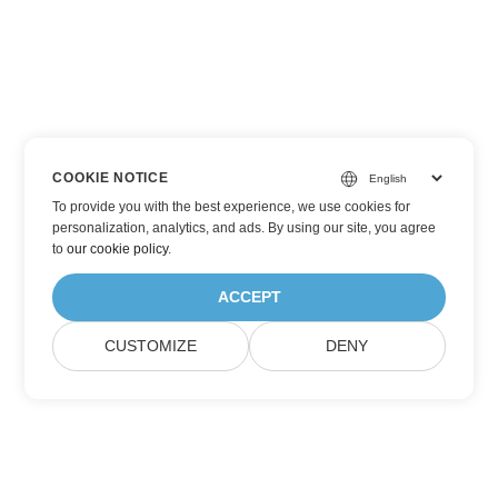
COOKIE NOTICE
To provide you with the best experience, we use cookies for
personalization, analytics, and ads. By using our site, you agree
to
our cookie policy
.
ACCEPT
CUSTOMIZE
DENY