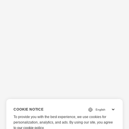
COOKIE NOTICE
To provide you with the best experience, we use cookies for
personalization, analytics, and ads. By using our site, you agree
to
our cookie policy
.