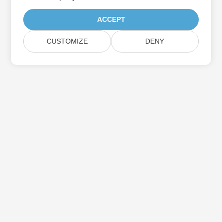
ACCEPT
CUSTOMIZE
DENY
订阅 Aspose 产品更新
获取每月的新闻通讯和优惠，直接发送到您的邮箱。
提交