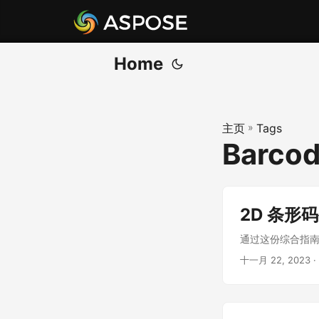
Home
主页
»
Tags
Barcod
2D 条形码
通过这份综合指南
十一月 22, 2023
·