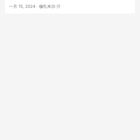
一月 15, 2024
· 穆扎米尔·汗