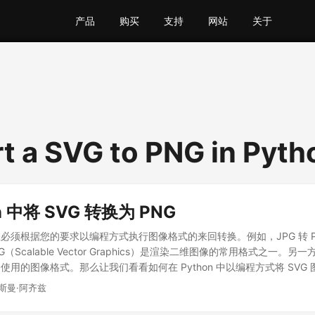
产品
购买
支持
网站
关于
t a SVG to PNG in Pyth
n 中将 SVG 转换为 PNG
必须根据您的要求以编程方式执行图像格式的来回转换。例如，JPG 转 PN
G（Scalable Vector Graphics）是渲染二维图像的常用格式之一。另
用的图像格式。那么让我们看看如何在 Python 中以编程方式将 SVG 
乌斯曼·阿齐兹