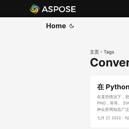
Home
主页
»
Tags
Conver
在 Pytho
在某些情况下，您
PNG，等等。 SV
种众所周知且广泛使
七月 27, 2022
· 