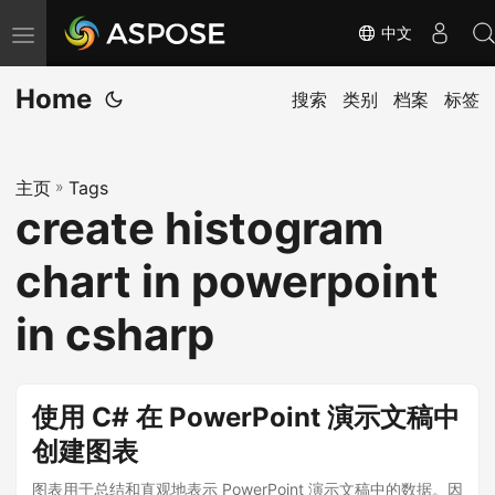
中文
切
换
Home
导
搜索
类别
档案
标签
航
主页
»
Tags
create histogram
chart in powerpoint
in csharp
使用 C# 在 PowerPoint 演示文稿中
创建图表
图表用于总结和直观地表示 PowerPoint 演示文稿中的数据。因