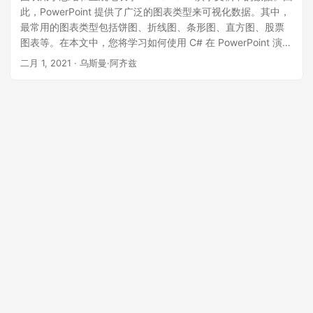
此，PowerPoint 提供了广泛的图表类型来可视化数据。其中，
最常用的图表类型包括饼图、折线图、条形图、直方图、股票
图表等。在本文中，您将学习如何使用 C# 在 PowerPoint 演示
文稿中创建这些流行的图表类型。
二月 1, 2021
· 乌斯曼·阿齐兹