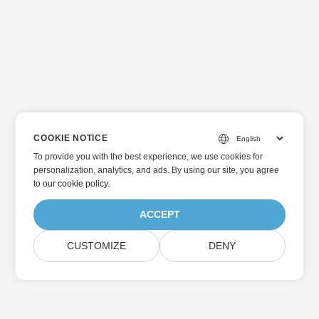
COOKIE NOTICE
To provide you with the best experience, we use cookies for
personalization, analytics, and ads. By using our site, you agree
to
our cookie policy
.
ACCEPT
CUSTOMIZE
DENY