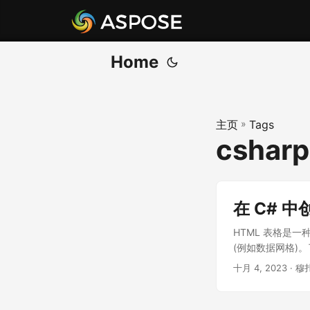
Home
主页
»
Tags
csharp
在 C# 中
HTML 表格是
(例如数据网格)。了解
十月 4, 2023
· 穆