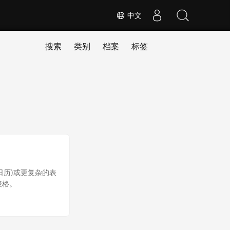
中文
搜索
类别
档案
标签
日历)或更复杂的表
 表格。