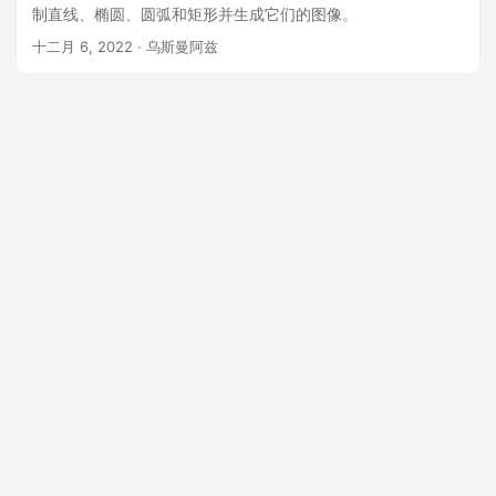
制直线、椭圆、圆弧和矩形并生成它们的图像。
十二月 6, 2022
· 乌斯曼阿兹