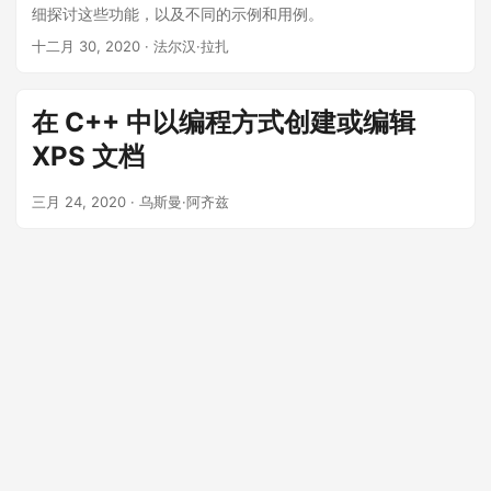
细探讨这些功能，以及不同的示例和用例。
十二月 30, 2020
· 法尔汉·拉扎
在 C++ 中以编程方式创建或编辑
XPS 文档
三月 24, 2020
· 乌斯曼·阿齐兹