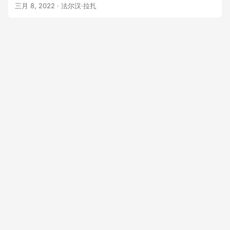
文件转换为 SVG。
三月 8, 2022
· 法尔汉·拉扎