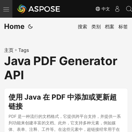
中文
切
换
Home
导
搜索
类别
档案
标签
航
主页
»
Tags
Java PDF Generator
API
使用 Java 在 PDF 中添加或更新超
链接
PDF 是一种流行的文档格式，它提供跨平台支持，并提供一系
列功能来创建丰富的文档。此外，它支持多种元素，例如媒
体、表单、注释、工件等。在这些元素中，超链接经常用于在