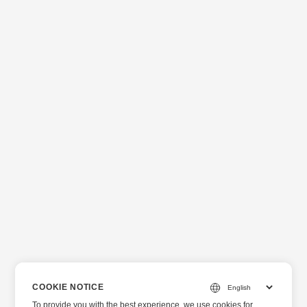
COOKIE NOTICE
To provide you with the best experience, we use cookies for