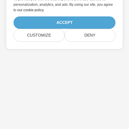
personalization, analytics, and ads. By using our site, you agree
to
our cookie policy
.
ACCEPT
CUSTOMIZE
DENY
訂閱Aspose產品更新
獲取直接發送到您郵箱的每月簡報和優惠。
提交