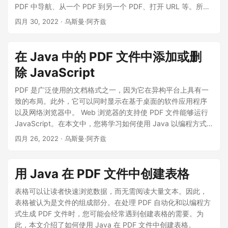
PDF 中导航、从一个 PDF 到另一个 PDF、打开 URL 等。所以
在本文中，您将学习如何使用 Java 以编程方式在 PDF 文件中
四月 30, 2022
· 乌斯曼·阿齐兹
添加和更新超链接。
在 Java 中的 PDF 文件中添加或删
除 JavaScript
PDF 是广泛使用的文档格式之一，因为它在异构平台上具有一
致的布局。此外，它可以同时显示在基于桌面的软件应用程序
以及网络浏览器中。 Web 浏览器的支持使 PDF 文件能够运行
JavaScript。在本文中，您将学习如何使用 Java 以编程方式
在 PDF 文件中添加或删除 JavaScript。
四月 26, 2022
· 乌斯曼·阿齐兹
用 Java 在 PDF 文件中创建表格
表格可以让读者快速浏览数据，而无需阅读大量文本。因此，
表格被认为是文件的组成部分。在处理 PDF 自动化和以编程方
式生成 PDF 文件时，您可能会经常遇到创建表格的需要。为
此，本文介绍了如何使用 Java 在 PDF 文件中创建表格。