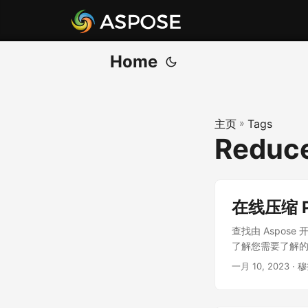
Home
主页
»
Tags
Reduce
在线压缩 PS
查找由 Aspos
了解您需要了解的有
一月 10, 2023
· 