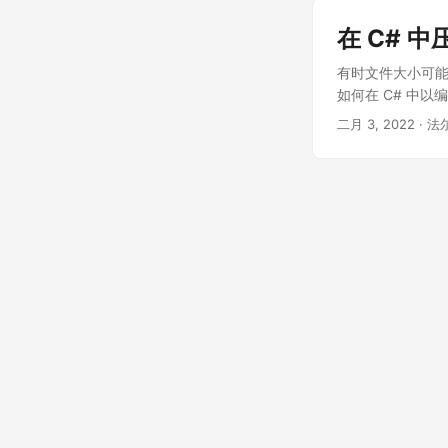
在 C# 中压
有时文件大小可能
如何在 C# 中以
二月 3, 2022
· 法