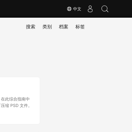
中文
搜索
类别
档案
标签
件。在此综合指南中
压缩 PSD 文件。