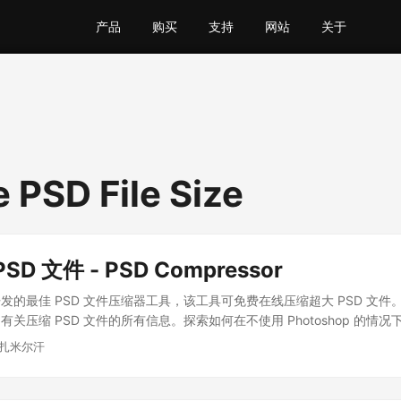
产品
购买
支持
网站
关于
 PSD File Size
D 文件 - PSD Compressor
e 开发的最佳 PSD 文件压缩器工具，该工具可免费在线压缩超大 PSD 文
关压缩 PSD 文件的所有信息。探索如何在不使用 Photoshop 的情况下
穆扎米尔汗