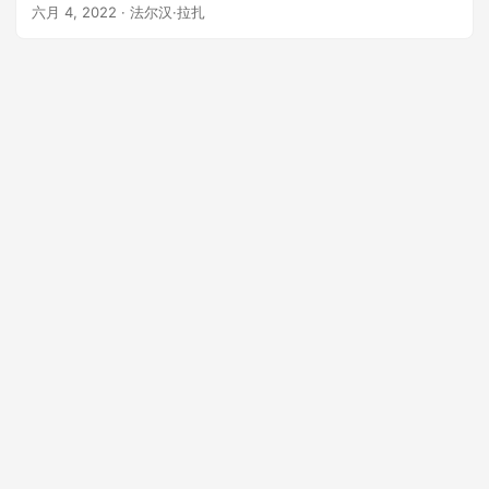
简单地测试图像下载。
六月 4, 2022
· 法尔汉·拉扎