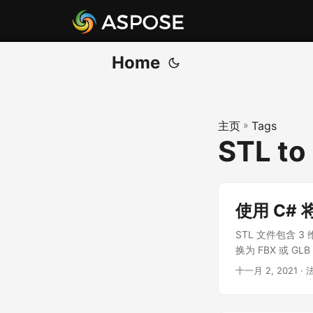
Home
主页
»
Tags
STL to
使用 C# 将
STL 文件包含 
换为 FBX 或 
十一月 2, 2021
· 