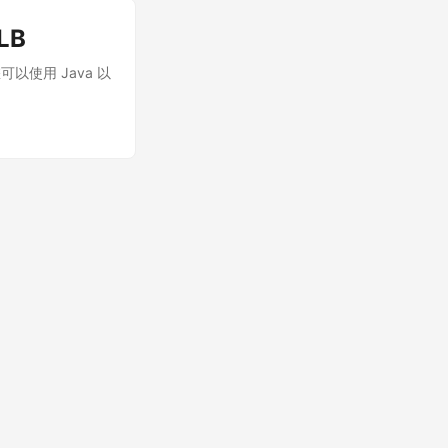
LB
以使用 Java 以