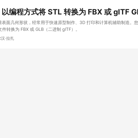
 以编程方式将 STL 转换为 FBX 或 glTF G
3 维表面几何形状，经常用于快速原型制作、3D 打印和计算机辅助制造。您可
文件转换为 FBX 或 GLB（二进制 glTF）。
尔汉·拉扎