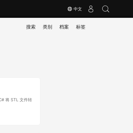
中文
搜索
类别
档案
标签
 将 STL 文件转