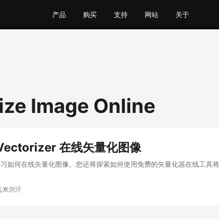
产品
购买
支持
网站
关于
ize Image Online
ectorizer 在线矢量化图像
学习如何在线矢量化图像。您还将探索如何使用免费的矢量化器在线工具
扎米尔汗