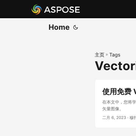
Home
主页
»
Tags
Vector
使用免费 V
在本文中，您将
矢量图像。
二月 6, 2023
· 穆