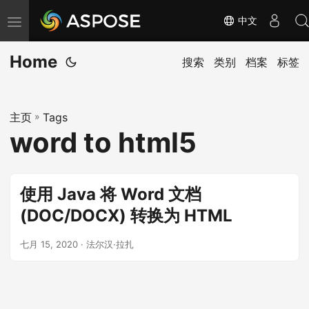
中文
切
换
Home
导
搜索
类别
档案
标签
航
主页
»
Tags
word to html5
使用 Java 将 Word 文档
(DOC/DOCX) 转换为 HTML
七月 15, 2020
· 法尔汉·拉扎