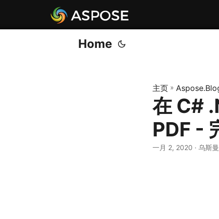
Home
主页
»
Aspose.Blo
在 C# 
PDF 
一月 2, 2020
· 乌斯