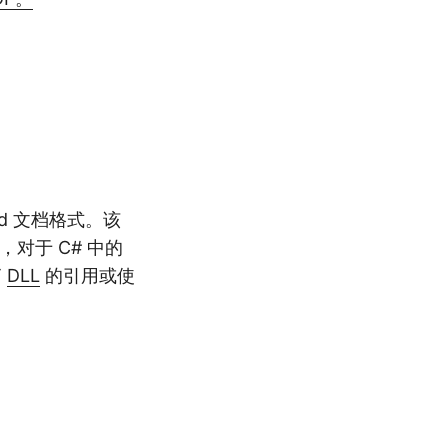
d 文档格式。该
，对于 C# 中的
T
DLL
的引用或使