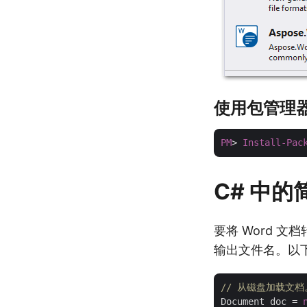
使用包管理
PM
> 
Install-Pac
C# 中的简
要将 Word 文
输出文件名。以下代
// 从磁盘加载文档
Document doc = 