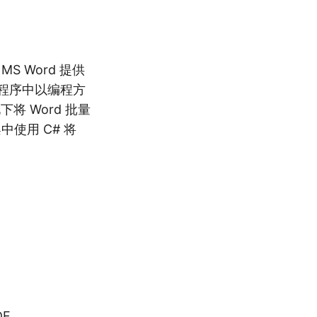
S Word 提供
应用程序中以编程方
下将 Word 批量
中使用 C# 将
DF。