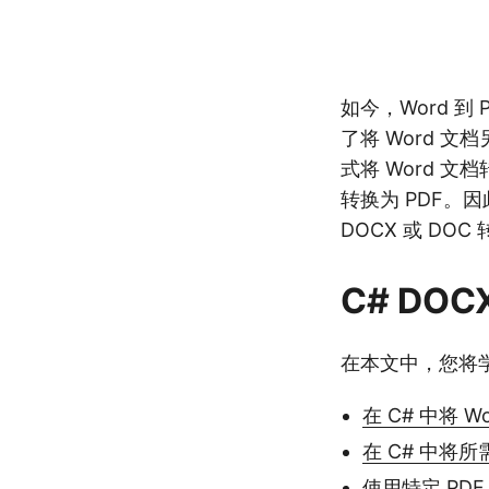
如今，Word 到
了将 Word 文
式将 Word 文档
转换为 PDF。因此
DOCX 或 DOC
C# DOC
在本文中，您将
在 C# 中将 W
在 C# 中将所
使用特定 PDF 