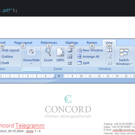
t.pdf"