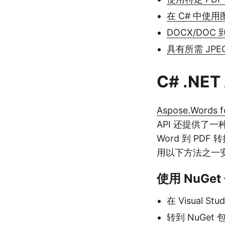
在 C# 中使用
DOCX/DOC 
具有所需 JPE
C# .NET
Aspose.Words f
API 还提供了一
Word 到 PDF 
用以下方法之一
使用 NuGe
在 Visual S
转到 NuGet 