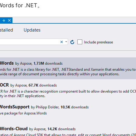
ords for .NET。