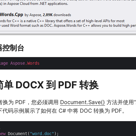
器控制台
kage
Aspose
.Words
单 DOCX 到 PDF 转换
档转换为 PDF，您必须调用
Document.Save()
方法并使用“.
码示例展示了如何在 C# 中将 DOC 转换为 PDF。
。
new
 Document(
"word.doc"