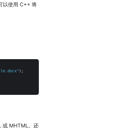
使用 C++ 将
ile.docx"
);

 或 MHTML。还