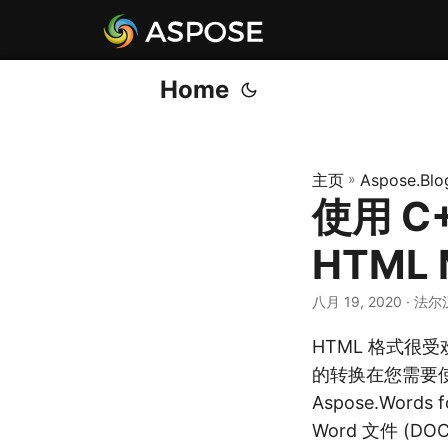
Home
主页
»
Aspose.Blo
使用 C
HTML
八月 19, 2020
· 法尔
HTML 格式很受
的转换在您需要使
Aspose.Wor
Word 文件 (D