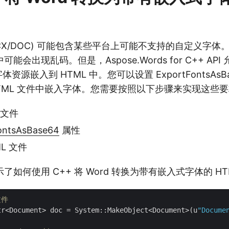
(DOCX/DOC) 可能包含某些平台上可能不支持的自定义字
会出现乱码。但是，Aspose.Words for C++ API
字体资源嵌入到 HTML 中。您可以设置 ExportFontsAsB
TML 文件中嵌入字体。您需要按照以下步骤来实现这些
 文件
ontsAsBase64
属性
L 文件
如何使用 C++ 将 Word 转换为带有嵌入式字体的 HT
文件
tr<Document> doc = System::MakeObject<Document>(u
"Docume