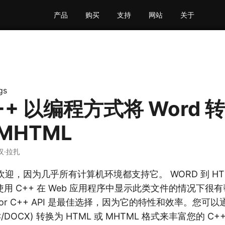
产品
购买
支持
网站
关于
gs
++ 以编程方式将 Word 
 MHTML
汉·拉扎
欢迎，因为几乎所有计算机环境都支持它。 WORD 到 HTM
用 C++ 在 Web 应用程序中显示此类文件的情况下很
ds for C++ API 是最佳选择，因为它的特性和效率。您可以通过
OC/DOCX) 转换为 HTML 或 MHTML 格式来丰富您的 