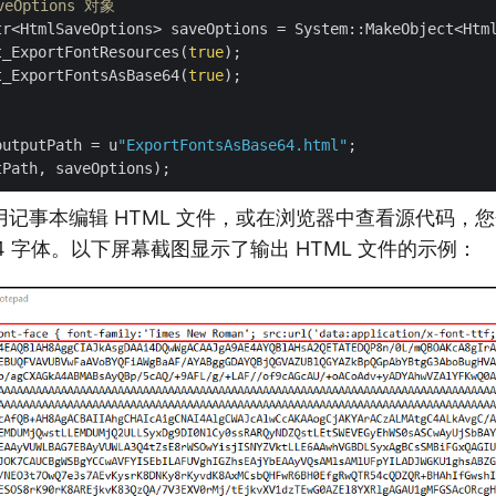
veOptions 对象
tr<HtmlSaveOptions> saveOptions = System::MakeObject<Html
t_ExportFontResources(
true
);

t_ExportFontsAsBase64(
true
);

outputPath = u
"ExportFontsAsBase64.html"
;

记事本编辑 HTML 文件，或在浏览器中查看源代码，
64 字体。以下屏幕截图显示了输出 HTML 文件的示例：