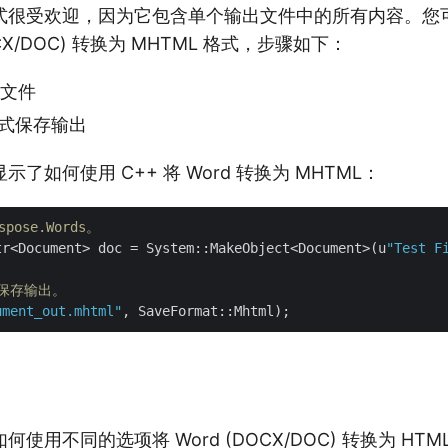
格式很受欢迎，因为它包含单个输出文件中的所有内容。您可以
OCX/DOC) 转换为 MHTML 格式，步骤如下：
 文件
格式保存输出
了如何使用 C++ 将 Word 转换为 MHTML：
pose.Words。
tr<Document> doc = System::MakeObject<Document>(u
"Test F
格式保存输出。
ument_out.mhtml"
使用不同的选项将 Word (DOCX/DOC) 转换为 HTML