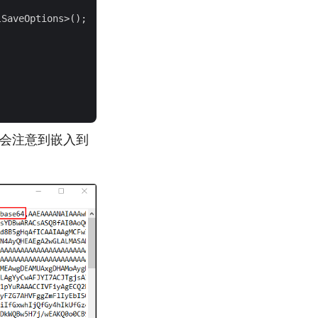
SaveOptions>();

您会注意到嵌入到