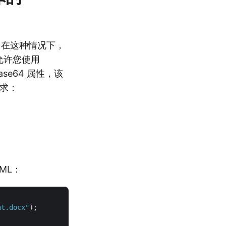
体。在这种情况下，
 允许您使用
ase64 属性，该
要求：
ML：
nt.docx"
);
