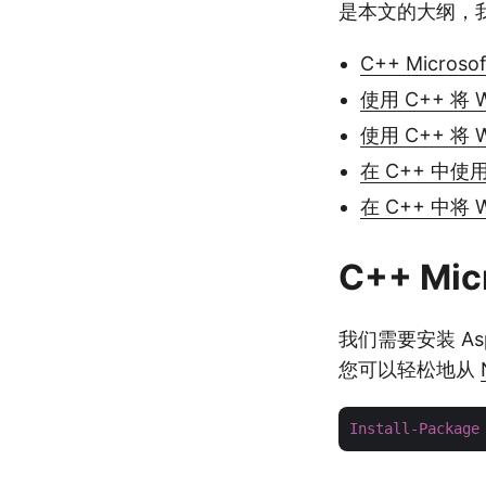
是本文的大纲，我
C++ Micros
使用 C++ 将 
使用 C++ 将
在 C++ 中使
在 C++ 中将 
C++ Mic
我们需要安装 Aspos
您可以轻松地从
Install-Package