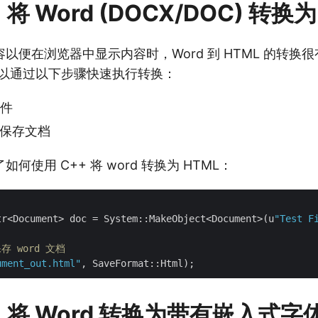
 将 Word (DOCX/DOC) 转换为
以便在浏览器中显示内容时，Word 到 HTML 的转换
可以通过以下步骤快速执行转换：
文件
式保存文档
何使用 C++ 将 word 转换为 HTML：
tr<Document> doc = System::MakeObject<Document>(u
"Test F
保存 word 文档
ument_out.html"
+ 将 Word 转换为带有嵌入式字