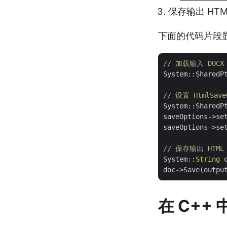
保存输出 HTM
下面的代码片段显示
// 加载输入 DOCX
System::SharedP
// 设置 HtmlSave
System::SharedP
saveOptions->se
saveOptions->se
// 保存输出 HTML 
System::
String
 
在 C++ 