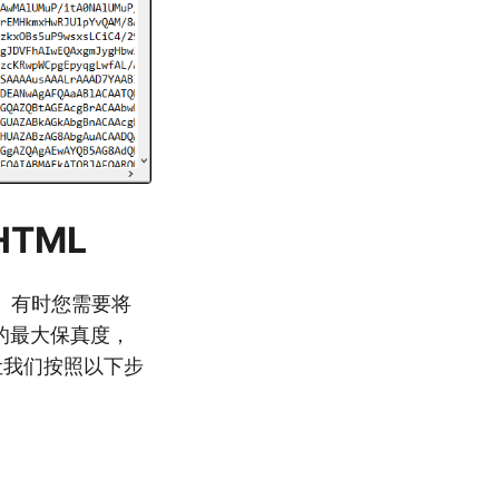
HTML
功能。有时您需要将
间的最大保真度，
”。让我们按照以下步