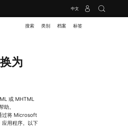
中文
搜索
类别
档案
标签
转换为
L 或 MHTML
有帮助。
将 Microsoft
C++ 应用程序。以下