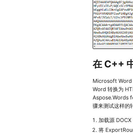
在 C++
Microsoft
Word 转换为
Aspose.Wor
骤来测试这样的
加载源 DOCX
将
ExportRou