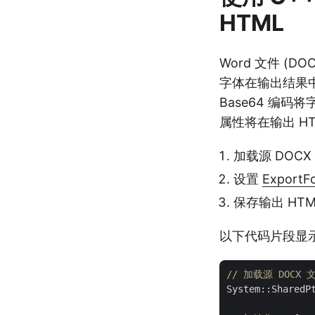
HTML
Word 文件 
字体在输出结果中可能
Base64 编码将
属性将在输出 H
加载源 DOCX
设置
ExportF
保存输出 HTM
以下代码片段显示了
// 加载源 DOCX 
System::SharedP