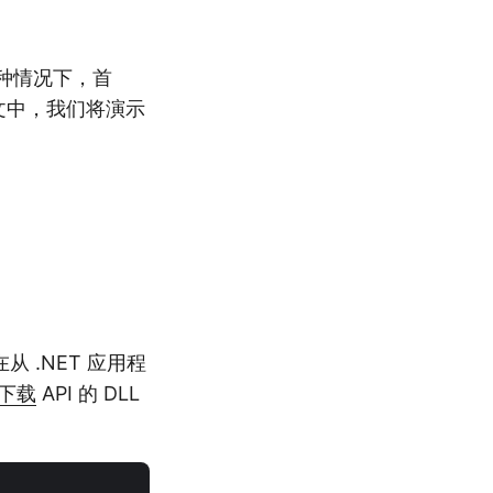
这种情况下，首
文中，我们将演示
在从 .NET 应用程
下载
API 的 DLL