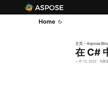
Home
主页
»
Aspose.Blo
在 C#
一月 12, 2022
· 乌斯