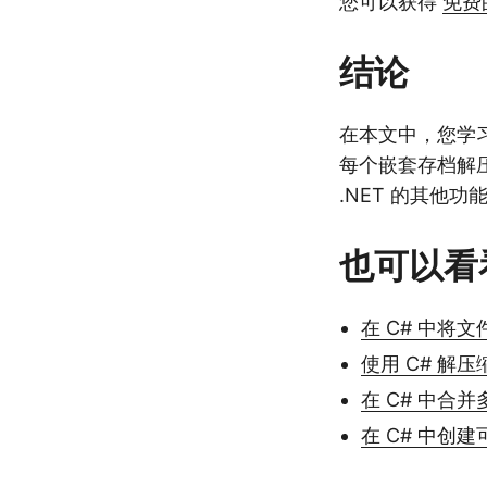
您可以获得
免费
结论
在本文中，您学习
每个嵌套存档解
.NET 的其他
也可以看
在 C# 中将文
使用 C# 解压
在 C# 中合并多
在 C# 中创