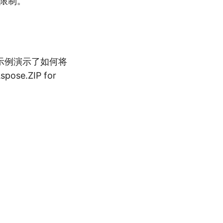
评估限制。
码示例演示了如何将
ose.ZIP for