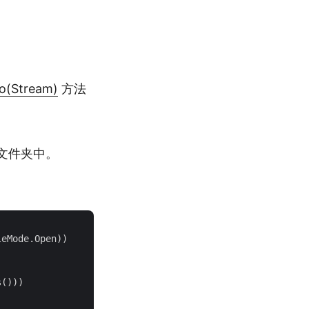
o(Stream)
方法
文件夹中。
eMode.Open))

()))
