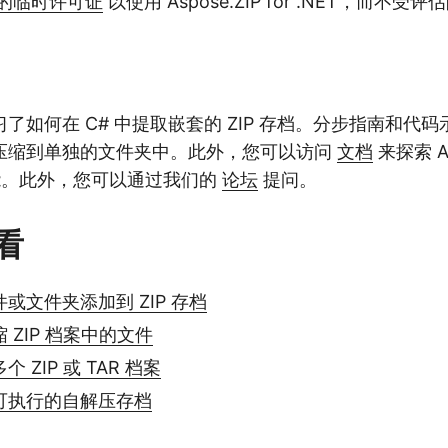
的临时许可证
以使用 Aspose.ZIP for .NET，而不受
了如何在 C# 中提取嵌套的 ZIP 存档。分步指南和代
压缩到单独的文件夹中。此外，您可以访问
文档
来探索 Asp
功能。此外，您可以通过我们的
论坛
提问。
看
件或文件夹添加到 ZIP 存档
缩 ZIP 档案中的文件
个 ZIP 或 TAR 档案
建可执行的自解压存档