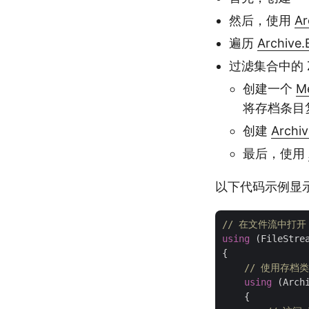
然后，使用
Ar
遍历
Archive.
过滤集合中的 
创建一个
M
将存档条目
创建
Archiv
最后，使用
以下代码示例显示了
// 在文件流中打开 
using
 (FileStre
{

// 使用存档类
using
 (Arch
    {
