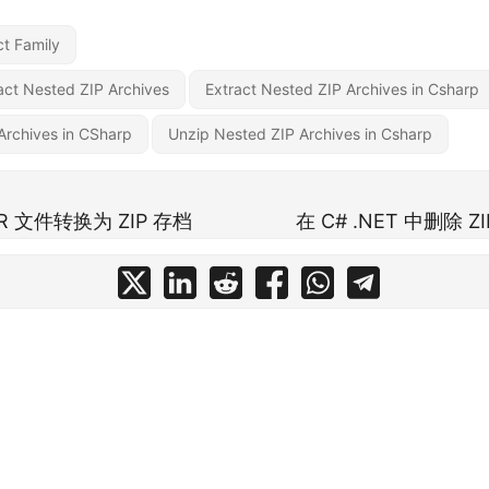
t Family
ract Nested ZIP Archives
Extract Nested ZIP Archives in Csharp
rchives in CSharp
Unzip Nested ZIP Archives in Csharp
AR 文件转换为 ZIP 存档
在 C# .NET 中删除 